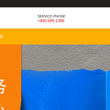
SERVICE PHONE
+400-699-1388
盟