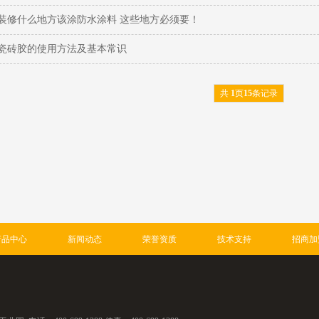
装修什么地方该涂防水涂料 这些地方必须要！
瓷砖胶的使用方法及基本常识
共
1
页
15
条记录
产品中心
新闻动态
荣誉资质
技术支持
招商加