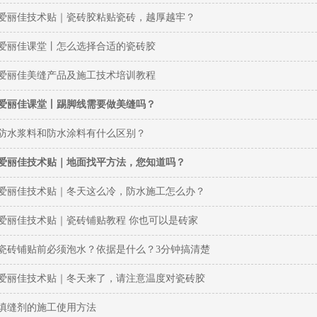
爱丽佳技术贴｜瓷砖胶粘贴瓷砖，越厚越牢？
爱丽佳课堂丨怎么选择合适的瓷砖胶
爱丽佳美缝产品及施工技术培训教程
爱丽佳课堂丨踢脚线需要做美缝吗？
防水浆料和防水涂料有什么区别？
爱丽佳技术贴｜地面找平方法，您知道吗？
爱丽佳技术贴｜冬天这么冷，防水施工怎么办？
爱丽佳技术贴｜瓷砖铺贴教程 你也可以是砖家
瓷砖铺贴前必须泡水？依据是什么？3分钟搞清楚
爱丽佳技术贴｜冬天来了，请注意温度对瓷砖胶
填缝剂的施工使用方法