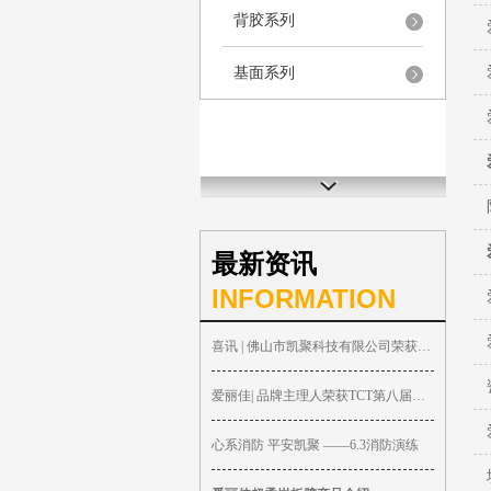
背胶系列
基面系列
最新资讯
INFORMATION
喜讯 | 佛山市凯聚科技有限公司荣获TCT全
爱丽佳| 品牌主理人荣获TCT第八届专家委
心系消防 平安凯聚 ——6.3消防演练