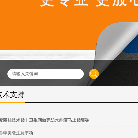
技术支持
爱丽佳技术贴丨卫生间做完防水能否马上贴瓷砖
冬季美缝注意事项