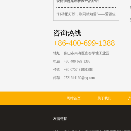
爱丽佳超柔岩板胶产品介绍
“好砖配好胶，刷刷就知道”——爱丽佳
咨询热线
+86-400-699-1388
地址：佛山市南海区官窑平塘工业园
电话：+86-400-699-1388
传真：+86-0757-81061388
邮箱：2721644169@qq.com
网站首页
关于我们
友情链接：