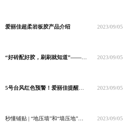
爱丽佳超柔岩板胶产品介绍
2023/09/05
“好砖配好胶，刷刷就知道”——爱丽佳陶博会
2023/09/05
5号台风红色预警！爱丽佳提醒防台风防漏水
2023/09/05
秒懂铺贴 | “地压墙”和“墙压地”怎么选？
2023/09/05