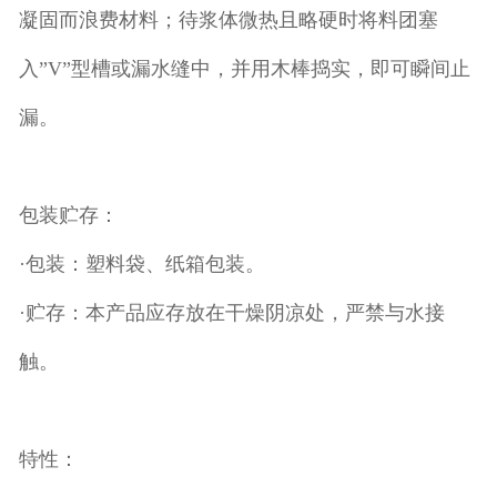
凝固而浪费材料；待浆体微热且略硬时将料团塞
入”V”型槽或漏水缝中，并用木棒捣实，即可瞬间止
漏。
包装贮存：
·包装：塑料袋、纸箱包装。
·贮存：本产品应存放在干燥阴凉处，严禁与水接
触。
特性：