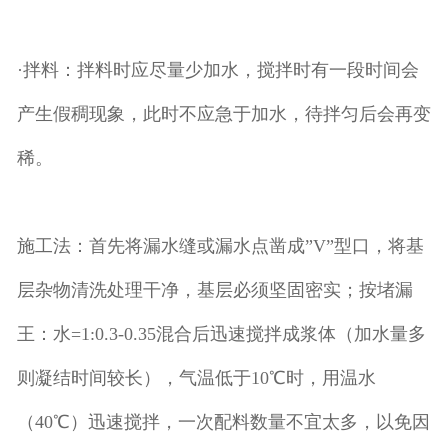
·拌料：拌料时应尽量少加水，搅拌时有一段时间会
产生假稠现象，此时不应急于加水，待拌匀后会再变
稀。
施工法：首先将漏水缝或漏水点凿成”V”型口，将基
层杂物清洗处理干净，基层必须坚固密实；按堵漏
王：水=1:0.3-0.35混合后迅速搅拌成浆体（加水量多
则凝结时间较长），气温低于10℃时，用温水
（40℃）迅速搅拌，一次配料数量不宜太多，以免因