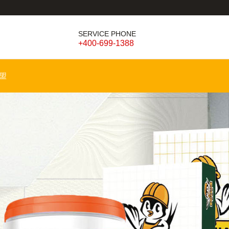
SERVICE PHONE
+400-699-1388
盟