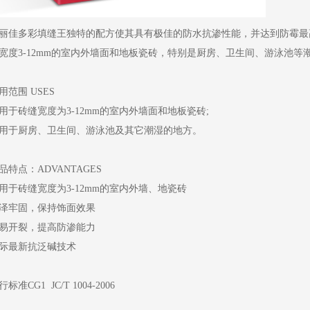
丽佳多彩填缝王独特的配方使其具有极佳的防水抗渗性能，并达到防霉最
宽度3-12mm的室内外墙面和地板瓷砖，特别是厨房、卫生间、游泳池等
用范围 USES
用于砖缝宽度为3-12mm的室内外墙面和地板瓷砖;
用于厨房、卫生间、游泳池及其它潮湿的地方。
品特点
：
ADVANTAGES
用于砖缝宽度为3-12mm的室内外墙、地瓷砖
泽牢固，保持饰面效果
易开裂，提高防渗能力
际最新抗泛碱技术
行标准
CG1 JC/T 1004-2006