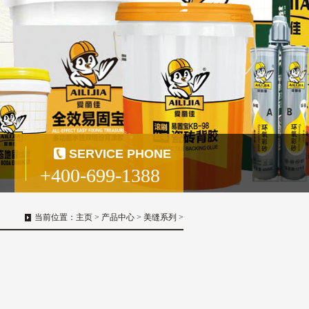
SERVICE PHONE
+400-699-1388
当前位置：
主页
>
产品中心
>
美缝系列
>