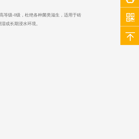
高等级-0级，杜绝各种菌类滋生，适用于砖
潮湿或长期浸水环境。