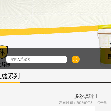
美缝系列
多彩填缝王
发布时间：2023/09/08
点击量：